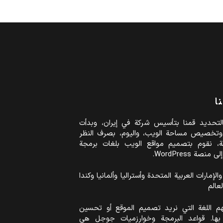
ا
عام 2004 بالتحديد قمنا بتأسيس شركة في إيران، وبدأت
وتخصيص مساحة الويب، واليوم، بصرف النظر
، نقوم بتصميم مواقع الويب بلغات برمجة
صة WordPress.
الإمارات العربية المتحدة وأستراليا وألمانيا وكندا
عالم
 يهم اللغة التي نريد تصميم الموقع أو تحسين
ها. قواعد البرمجة وخوارزميات جوجل هي