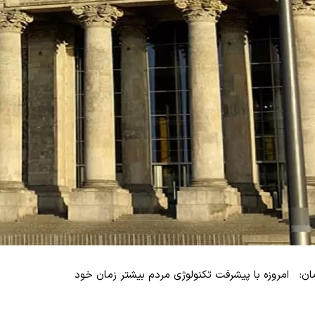
ن: امروزه با پیشرفت تکنولوژی مردم بیشتر زمان خود