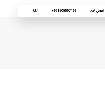
اتصل الان
971505507466+
لغة