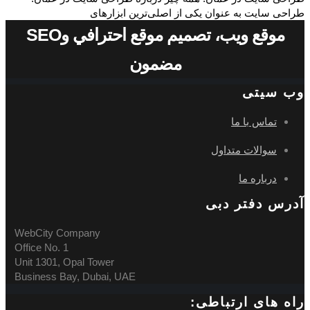
طراحی سایت به عنوان یکی از اصلی‌ترین ابزارهای
موقع ويب، تصميم موقع احترافي وSEO
مضمون
وب سیتی
تماس با ما
سوالات متداول
درباره ما
آدرس دفتر دبی
WebCity Company
Office No. 1
Unit 1301, Opal Tower
Business Bay, Dubai, UAE
راه های ارتباطی: