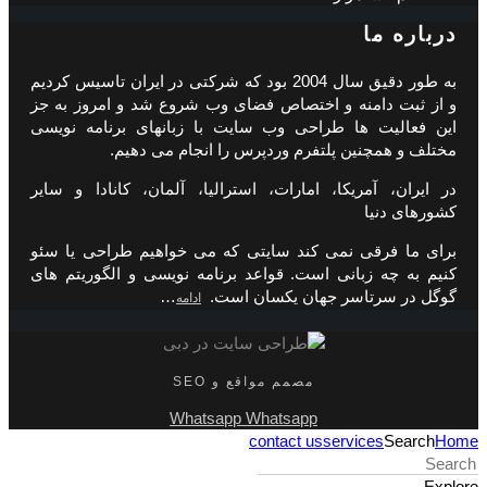
درباره ما
به طور دقیق سال 2004 بود که شرکتی در ایران تاسیس کردیم
و از ثبت دامنه و اختصاص فضای وب شروع شد و امروز به جز
این فعالیت ها طراحی وب سایت با زبانهای برنامه نویسی
مختلف و همچنین پلتفرم وردپرس را انجام می دهیم.
در ایران، آمریکا، امارات، استرالیا، آلمان، کانادا و سایر
کشورهای دنیا
برای ما فرقی نمی کند سایتی که می خواهیم طراحی یا سئو
کنیم به چه زبانی است. قواعد برنامه نویسی و الگوریتم های
گوگل در سرتاسر جهان یکسان است.
…
ادامه
مصمم مواقع و SEO
Whatsapp
Whatsapp
contact us
services
Search
Home
Explore