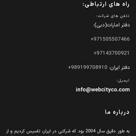
راه های ارتباطی:
تلفن های شرکت:
دفتر امارات(دبی):
971505507466+
97143700921+
دفتر ایران:
989199708910+
ایمیل:
info@webcityco.com
درباره ما
به طور دقیق سال 2004 بود که شرکتی در ایران تاسیس کردیم و از