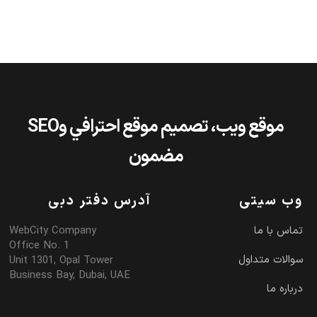
موقع ويب، تصميم موقع احترافي وSEO
مضمون
وب سیتی
آدرس دفتر دبی
تماس با ما
WebCity Company
Office No. 1
سوالات متداول
Unit 1301, Opal Tower
Business Bay, Dubai, UAE
درباره ما