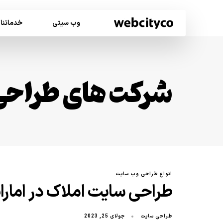
وب سیتی
خدماتنا
شرکت های طراحی
انواع طراحی وب سایت
طراحی سایت املاک در امارا
طراحی سایت
جولای 25, 2023