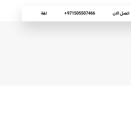
اتصل الان
971505507466+
لغة