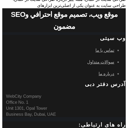
طراحی سایت به عنوان یکی از اصلی‌ترین ابزارهای
موقع ويب، تصميم موقع احترافي وSEO
مضمون
وب سیتی
تماس با ما
سوالات متداول
درباره ما
آدرس دفتر دبی
WebCity Company
Office No. 1
Unit 1301, Opal Tower
Business Bay, Dubai, UAE
راه های ارتباطی: