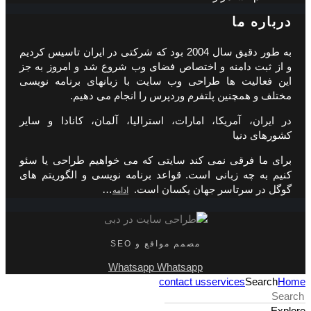
درباره ما
به طور دقیق سال 2004 بود که شرکتی در ایران تاسیس کردیم
و از ثبت دامنه و اختصاص فضای وب شروع شد و امروز به جز
این فعالیت ها طراحی وب سایت با زبانهای برنامه نویسی
مختلف و همچنین پلتفرم وردپرس را انجام می دهیم.
در ایران، آمریکا، امارات، استرالیا، آلمان، کانادا و سایر
کشورهای دنیا
برای ما فرقی نمی کند سایتی که می خواهیم طراحی یا سئو
کنیم به چه زبانی است. قواعد برنامه نویسی و الگوریتم های
گوگل در سرتاسر جهان یکسان است.
…
ادامه
مصمم مواقع و SEO
Whatsapp
Whatsapp
contact us
services
Search
Home
Explore