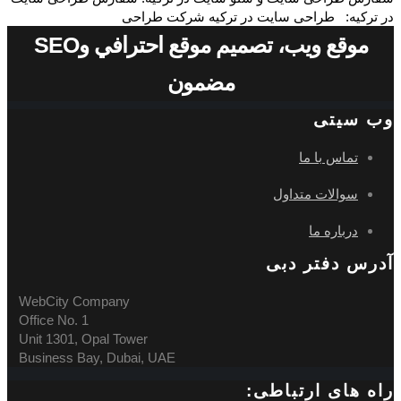
در ترکیه: طراحی سایت در ترکیه شرکت طراحی
موقع ويب، تصميم موقع احترافي وSEO
مضمون
وب سیتی
تماس با ما
سوالات متداول
درباره ما
آدرس دفتر دبی
WebCity Company
Office No. 1
Unit 1301, Opal Tower
Business Bay, Dubai, UAE
راه های ارتباطی: