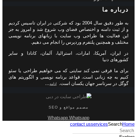
درباره ما
به طور دقیق سال 2004 بود که شرکتی در ایران تاسیس کردیم
و از ثبت دامنه و اختصاص فضای وب شروع شد و امروز به جز
این فعالیت ها طراحی وب سایت با زبانهای برنامه نویسی
مختلف و همچنین پلتفرم وردپرس را انجام می دهیم.
در ایران، آمریکا، امارات، استرالیا، آلمان، کانادا و سایر
کشورهای دنیا
برای ما فرقی نمی کند سایتی که می خواهیم طراحی یا سئو
کنیم به چه زبانی است. قواعد برنامه نویسی و الگوریتم های
گوگل در سرتاسر جهان یکسان است.
…
ادامه
مصمم مواقع و SEO
Whatsapp
Whatsapp
contact us
services
Search
Home
Explore