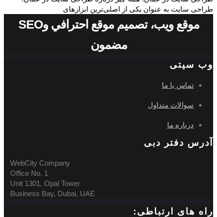
طراحی سایت به عنوان یکی از اصلی‌ترین ابزارهای
موقع ويب، تصميم موقع احترافي وSEO
مضمون
وب سیتی
تماس با ما
سوالات متداول
درباره ما
آدرس دفتر دبی
WebCity Company
Office No. 1
Unit 1301, Opal Tower
Business Bay, Dubai, UAE
راه های ارتباطی: