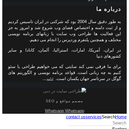
درباره ما
به طور دقیق سال 2004 بود که شرکتی در ایران تاسیس کردیم
و از ثبت دامنه و اختصاص فضای وب شروع شد و امروز به جز
این فعالیت ها طراحی وب سایت با زبانهای برنامه نویسی
مختلف و همچنین پلتفرم وردپرس را انجام می دهیم.
در ایران، آمریکا، امارات، استرالیا، آلمان، کانادا و سایر
کشورهای دنیا
برای ما فرقی نمی کند سایتی که می خواهیم طراحی یا سئو
کنیم به چه زبانی است. قواعد برنامه نویسی و الگوریتم های
گوگل در سرتاسر جهان یکسان است.
…
ادامه
مصمم مواقع و SEO
Whatsapp
Whatsapp
contact us
services
Search
Home
Explore