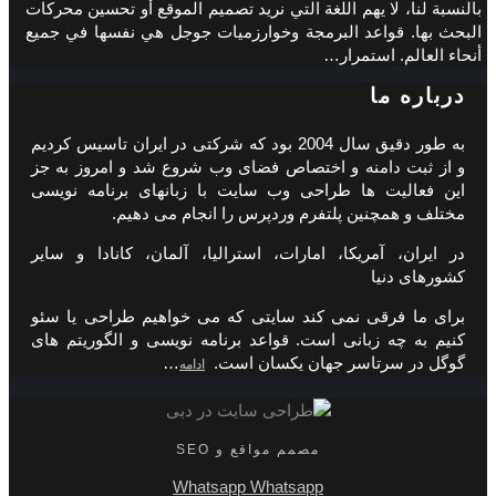
بالنسبة لنا، لا يهم اللغة التي نريد تصميم الموقع أو تحسين محركات
البحث بها. قواعد البرمجة وخوارزميات جوجل هي نفسها في جميع
أنحاء العالم. استمرار…
درباره ما
به طور دقیق سال 2004 بود که شرکتی در ایران تاسیس کردیم
و از ثبت دامنه و اختصاص فضای وب شروع شد و امروز به جز
این فعالیت ها طراحی وب سایت با زبانهای برنامه نویسی
مختلف و همچنین پلتفرم وردپرس را انجام می دهیم.
در ایران، آمریکا، امارات، استرالیا، آلمان، کانادا و سایر
کشورهای دنیا
برای ما فرقی نمی کند سایتی که می خواهیم طراحی یا سئو
کنیم به چه زبانی است. قواعد برنامه نویسی و الگوریتم های
گوگل در سرتاسر جهان یکسان است.
…
ادامه
مصمم مواقع و SEO
Whatsapp
Whatsapp