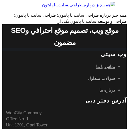
همه چیز درباره طراحی سایت با پایتون: طراحی سایت با پایتون:
طراحی و توسعه سایت با پایتون یکی از
موقع ويب، تصميم موقع احترافي وSEO
مضمون
وب سیتی
تماس با ما
سوالات متداول
درباره ما
آدرس دفتر دبی
WebCity Company
Office No. 1
Unit 1301, Opal Tower