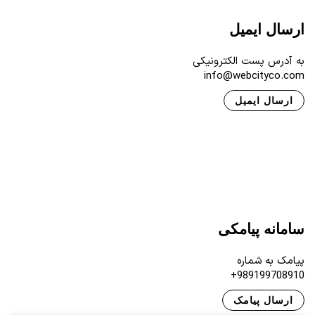
ارسال ایمیل
به آدرس پست الکترونیکی
info@webcityco.com
ارسال ایمیل
سامانه پیامکی
پیامک به شماره
989199708910+
ارسال پیامک