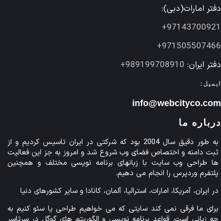
دفتر امارات(دبی):
97143700921+
971505507466+
دفتر ایران:
989199708910+
ایمیل:
info@webcityco.com
درباره ما
به طور دقیق سال 2004 بود که شرکتی در ایران تاسیس کردیم و از
ثبت دامنه و اختصاص فضای وب شروع شد و امروز به جز این فعالیت
ها طراحی وب سایت با زبانهای برنامه نویسی مختلف و همچنین
پلتفرم وردپرس را انجام می دهیم.
در ایران، آمریکا، امارات، استرالیا، آلمان، کانادا و سایر کشورهای دنیا
برای ما فرقی نمی کند سایتی که می خواهیم طراحی یا سئو کنیم به
چه زبانی است. قواعد برنامه نویسی و الگوریتم های گوگل در سرتاسر