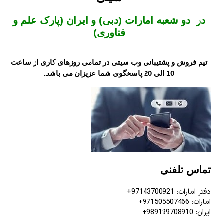
در دو شعبه امارات (دبی) و ایران (پارک علم و
فناوری)
تیم فروش و پشتیبانی وب سیتی در تمامی روزهای کاری از ساعت
10 الی 20 پاسخگوی شما عزیزان می باشد.
تماس تلفنی
دفتر امارات: 97143700921+
امارات: 971505507466+
ایران: 989199708910+