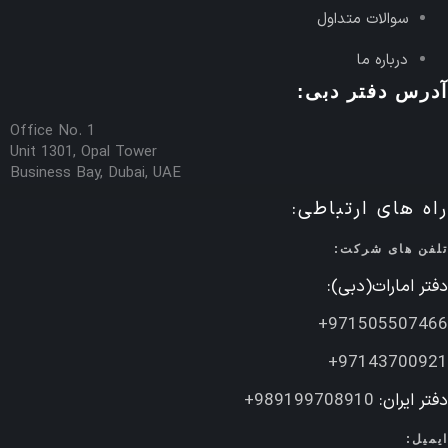
سوالات متداول
درباره ما
آدرس دفتر دبی:
Office No. 1
Unit 1301, Opal Tower
Business Bay, Dubai, UAE
راه های ارتباطی:
تلفن های شرکت:
دفتر امارات(دبی):
971505507466+
97143700921+
دفتر ایران:
989199708910+
ایمیل: