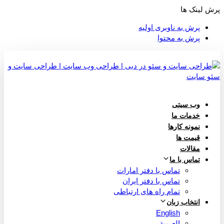
پرش لینک ها
پرش به ناوبری اولیه
پرش به محتوا
وب سیتی
خدمات ما
نمونه کارها
قیمت ها
مقالات
تماس با ما
تماس با دفتر امارات
تماس با دفتر ایران
تمام راه های ارتباطی
انتخاب زبان
English
العربية