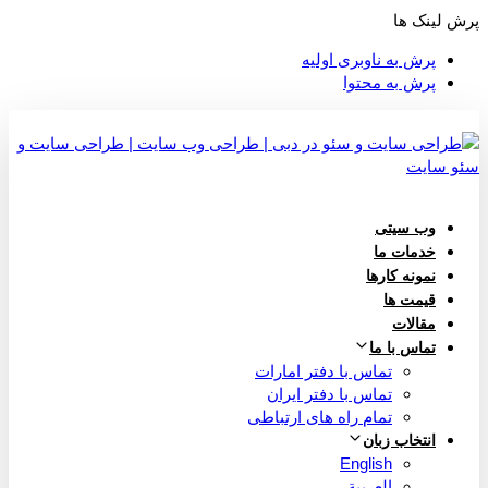
پرش لینک ها
پرش به ناوبری اولیه
پرش به محتوا
وب سیتی
خدمات ما
نمونه کارها
قیمت ها
مقالات
تماس با ما
تماس با دفتر امارات
تماس با دفتر ایران
تمام راه های ارتباطی
انتخاب زبان
English
العربية