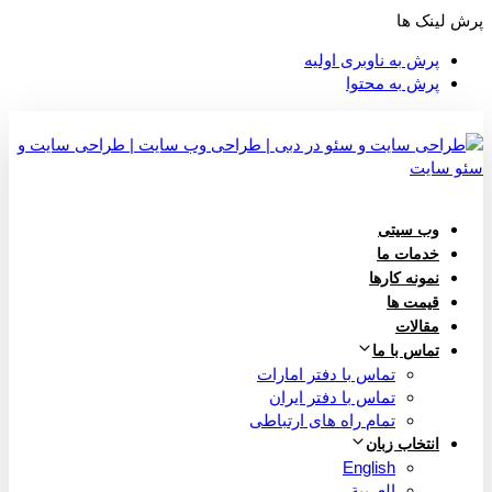
پرش لینک ها
پرش به ناوبری اولیه
پرش به محتوا
وب سیتی
خدمات ما
نمونه کارها
قیمت ها
مقالات
تماس با ما
تماس با دفتر امارات
تماس با دفتر ایران
تمام راه های ارتباطی
انتخاب زبان
English
العربية