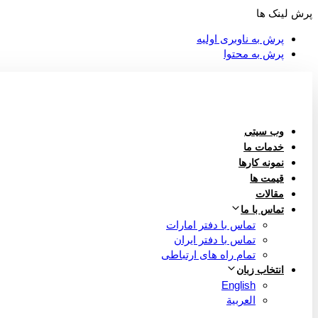
پرش لینک ها
پرش به ناوبری اولیه
پرش به محتوا
وب سیتی
خدمات ما
نمونه کارها
قیمت ها
مقالات
تماس با ما
تماس با دفتر امارات
تماس با دفتر ایران
تمام راه های ارتباطی
انتخاب زبان
English
العربية