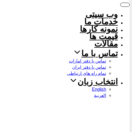
وب سیتی
خدمات ما
نمونه کارها
قیمت ها
مقالات
تماس با ما
تماس با دفتر امارات
تماس با دفتر ایران
تمام راه های ارتباطی
انتخاب زبان
English
العربية