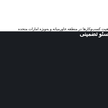
یت کسب‌وکارها در منطقه خاورمیانه و به‌ویژه امارات متحده
سئو تضمینی