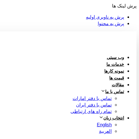
پرش لینک ها
پرش به ناوبری اولیه
پرش به محتوا
وب سیتی
خدمات ما
نمونه کارها
قیمت ها
مقالات
تماس با ما
تماس با دفتر امارات
تماس با دفتر ایران
تمام راه های ارتباطی
انتخاب زبان
English
العربية