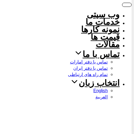
وب سیتی
خدمات ما
نمونه کارها
قیمت ها
مقالات
تماس با ما
تماس با دفتر امارات
تماس با دفتر ایران
تمام راه های ارتباطی
انتخاب زبان
English
العربية