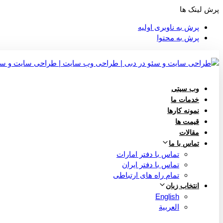
پرش لینک ها
پرش به ناوبری اولیه
پرش به محتوا
وب سیتی
خدمات ما
نمونه کارها
قیمت ها
مقالات
تماس با ما
تماس با دفتر امارات
تماس با دفتر ایران
تمام راه های ارتباطی
انتخاب زبان
English
العربية