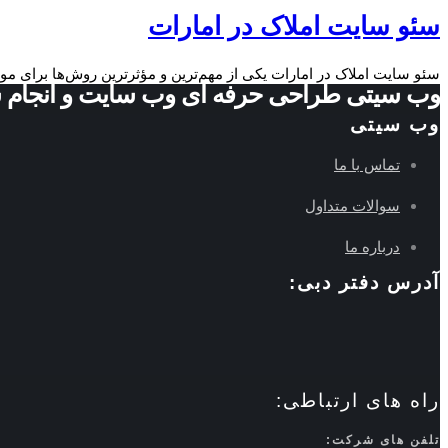
سئو سایت املاک در امارات
سئو سایت املاک در امارات یکی از مهم‌ترین و مؤثرترین روش‌ها برای موف
وب سیتی طراحی حرفه ای وب سایت و انجام 
وب سیتی
تماس با ما
سوالات متداول
درباره ما
آدرس دفتر دبی:
راه های ارتباطی:
تلفن های شرکت: