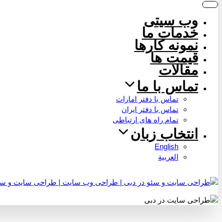
وب سیتی
خدمات ما
نمونه کارها
قیمت ها
مقالات
تماس با ما
تماس با دفتر امارات
تماس با دفتر ایران
تمام راه های ارتباطی
انتخاب زبان
English
العربية