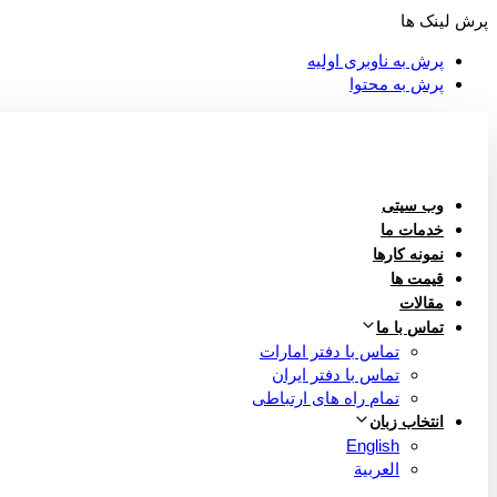
پرش لینک ها
پرش به ناوبری اولیه
پرش به محتوا
وب سیتی
خدمات ما
نمونه کارها
قیمت ها
مقالات
تماس با ما
تماس با دفتر امارات
تماس با دفتر ایران
تمام راه های ارتباطی
انتخاب زبان
English
العربية