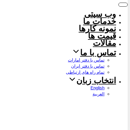
وب سیتی
خدمات ما
نمونه کارها
قیمت ها
مقالات
تماس با ما
تماس با دفتر امارات
تماس با دفتر ایران
تمام راه های ارتباطی
انتخاب زبان
English
العربية