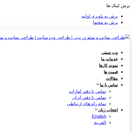
پرش لینک ها
پرش به ناوبری اولیه
پرش به محتوا
وب سیتی
خدمات ما
نمونه کارها
قیمت ها
مقالات
تماس با ما
تماس با دفتر امارات
تماس با دفتر ایران
تمام راه های ارتباطی
انتخاب زبان
English
العربية