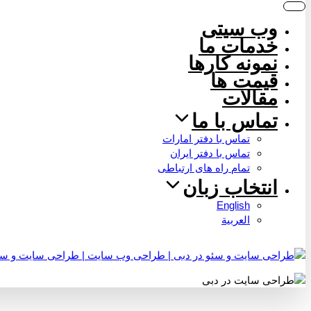
وب سیتی
خدمات ما
نمونه کارها
قیمت ها
مقالات
تماس با ما
تماس با دفتر امارات
تماس با دفتر ایران
تمام راه های ارتباطی
انتخاب زبان
English
العربية