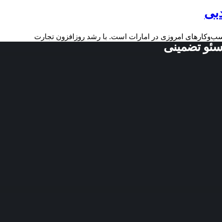
بی
ب‌وکارهای امروزی در امارات است. با رشد روزافزون تجارت
سئو تضمینی