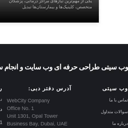
یکی از مهم‌ترین نیازهای مراکز درمانی، پزشکان
متخصص، کلینیک‌ها و بیمارستان‌ها تبدیل
وب سیتی طراحی حرفه ای وب سایت و انجام س
وب سیتی
آدرس دفتر دبی:
ر
تماس با ما
WebCity Company
ت
Office No. 1
دف
سوالات متداول
Unit 1301, Opal Tower
+
درباره ما
Business Bay, Dubai, UAE