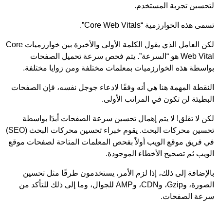
لتحسين تجربة المستخدم.
تسمى هذه الخوارزمية “Core Web Vitals”.
لكن العامل الذي يقول الكلمة الأولى والأخيرة بين خوارزميات Core
Web Vital هو “السرعة”. يتم فحص سرعة تحميل الصفحات
بواسطة هذه الخوارزميات بمعلمات مختلفة ومن زوايا مختلفة.
النقطة المهمة هنا هي أنه وفقًا لادعاء جوجل نفسه، فإن الصفحات
البطيئة لن تكون في المراتب الأولى.
لكن لا تقلق! لا يتم إهمال تحسين سرعة الصفحات أبدًا بواسطة
تحسين محركات البحث. يقوم خبراء تحسين محركات البحث (SEO)
في فريق موقع الويب أولاً بفحص المعلمات المتاحة لصفحات موقع
الويب ثم تصحيح الأخطاء الموجودة.
بالإضافة إلى ذلك، إذا لزم الأمر، يستخدمون طرقًا مثل تحسين
الصورة، وGzip، وCDN، وAMP للجوال، وما إلى ذلك للتأكد من
سرعة الصفحات.