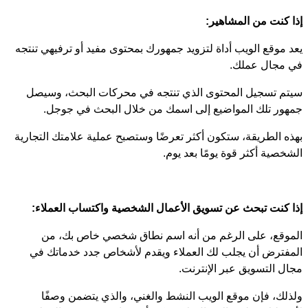
إذا كنت من المشاهير:
يعد موقع الويب أداة لتزويد جمهورك بمحتوى مفيد أو ترفيهي تنتجه
في مجال عملك.
سيتم تسجيل المحتوى الذي تنتجه في محركات البحث، وسيصل
جمهور تلك المواضيع إلى اسمك من خلال البحث في جوجل.
بهذه الطريقة، ستكون أكثر تعرضًا وستصبح عملية علامتك التجارية
الشخصية أكثر قوة يومًا بعد يوم.
إذا كنت تبحث عن تسويق الأعمال الشخصية واكتساب العملاء:
الموقع، على الرغم من أنه اسم نطاق شخصي خاص بك، من
المفترض أن يجلب لك العملاء ويقدم لأشخاص جدد خدماتك في
مجال التسويق عبر الإنترنت.
ولذلك، فإن موقع الويب النشط والغني، والذي يتضمن وصفًا