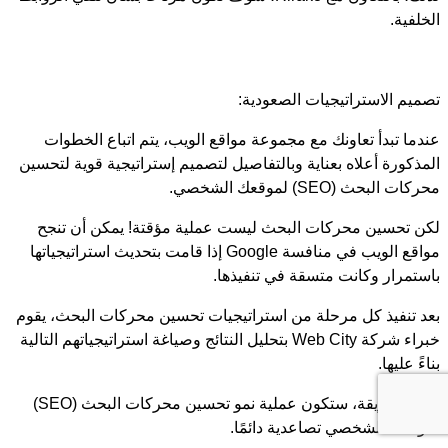
الخلفية.
تصميم الاستراتيجيات الصعودية:
عندما تبدأ تعاونك مع مجموعة مواقع الويب، يتم اتباع الخطوات
المذكورة أعلاه بعناية وبالتفاصيل لتصميم إستراتيجية قوية لتحسين
محركات البحث (SEO) لموقعك الشخصي.
لكن تحسين محركات البحث ليست عملية مؤقتة! يمكن أن تنجح
مواقع الويب في منافسة Google إذا قامت بتحديث استراتيجياتها
باستمرار وكانت متسقة في تنفيذها.
بعد تنفيذ كل مرحلة من استراتيجيات تحسين محركات البحث، يقوم
خبراء شركة Web City بتحليل النتائج وصياغة استراتيجياتهم التالية
بناءً عليها.
بهذه الطريقة، ستكون عملية نمو تحسين محركات البحث (SEO)
لموقعك الشخصي تصاعدية دائمًا.