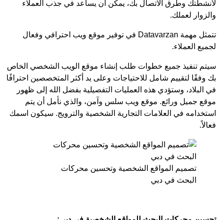
لأنشطتك وطرق الاتصال بك، يمكن أن يساعد في جذب العملاء
والزوار لعملك.
تتمثل مهمة Datavarzan في توفير موقع ويب احترافي وفعال
لجميع العملاء.
سيتم تنفيذ جميع خطوات طلب إنشاء موقع الويب الشخصي الخاص
بك وفقًا لتقييم شامل للاحتياجات وعلى يد أكثر المتخصصين احترافًا
في البلاد، وستؤدي هذه العمليات التفصيلية بفضل الله إلى ظهور
موقع جميل ورائع. موقع ويب سلس وآمن، والذي نأمل أن يتم
استخدامه في العلامات التجارية الشخصية والترويج. سيكون اسمك
فعالاً.
تصميم المواقع الشخصية وتحسين محركات
البحث في دبي
تحسين محركات البحث للمواقع الشخصية في دبي: