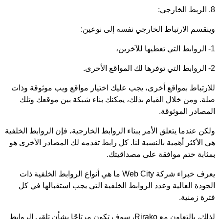
8. الربط الخارجي:
وينقسم الارتباط الخارجي نفسه إلى نوعين:
1- الروابط التي تعطيها للآخرين،
2- الروابط التي توفرها لك المواقع الأخرى.
للارتباط بمواقع أخرى، يجب عليك اختيار مواقع ويب موثوقة وذات
صلة. ومن خلال القيام بذلك، يمكنك بناء شبكة بين موقعك وتلك
المصادر الموثوقة.
ولكن عندما يتعلق الأمر ببناء الروابط الخارجية، فإن الروابط الخلفية
هي الأكثر أهمية بالنسبة لنا. كل رابط تقدمه لك المصادر الأخرى هو
بمثابة ختم موافقة على مصداقيتك.
يعرف خبراء شركة Web City ما هي أنواع الروابط الخلفية ذات
الجودة العالية وعدد الروابط الخلفية التي يجب استقبالها في كل
فترة زمنية.
لذلك، بالتعاون مع Rirako، سوف تكون مرتاحًا بشأن تلقي الروابط