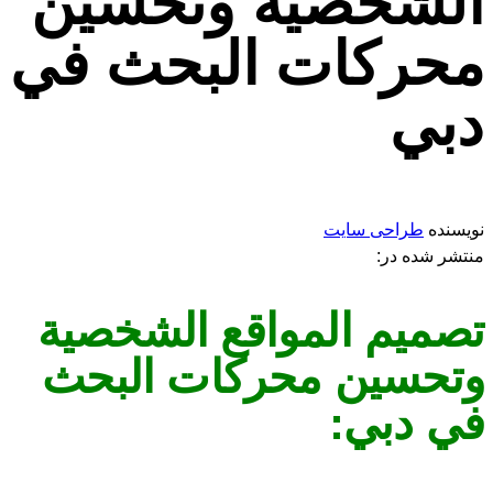
الشخصية وتحسين
محركات البحث في
دبي
نویسنده
طراحی سایت
منتشر شده در:
تصميم المواقع الشخصية
وتحسين محركات البحث
في دبي: