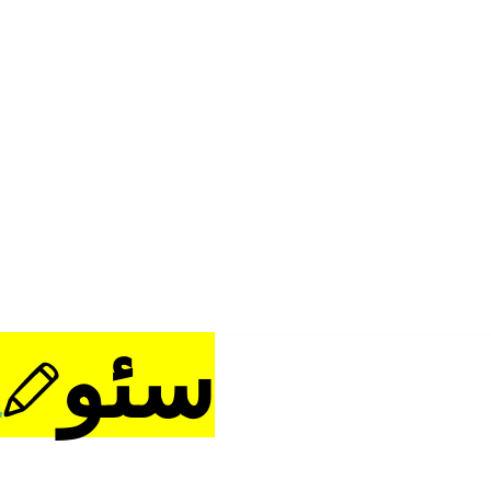
کارهای
سئو
و سایت