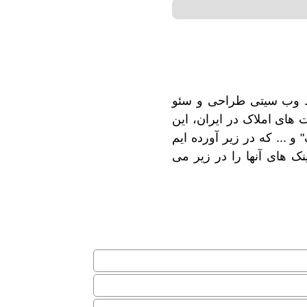
ط وب سیتی طراحی و سئو
 های املاک در ایران، این
و ... که در زیر آورده ایم
ک های آنها را در زیر می