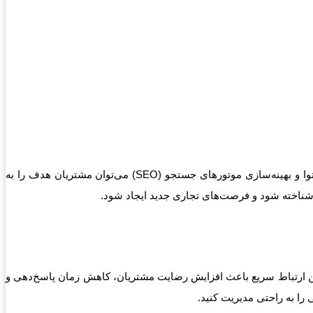
طراحی سایت در دبی امکانات گسترده‌ای برای بازاریابی دیجیتال فراهم می‌کند. با بهره‌گیری از تبلیغات آنلاین، شبکه‌های اجتماعی، بازاریابی محتوا و بهینه‌سازی موتورهای جستجو (SEO) می‌توان مشتریان هدف را به
 شناخته شود و فرصت‌های تجاری جدید ایجاد شود.
ین ارتباط سریع باعث افزایش رضایت مشتریان، کاهش زمان پاسخ‌دهی و
 را به راحتی مدیریت کنید.