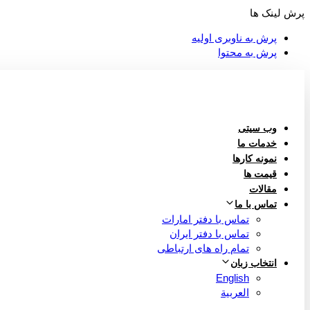
پرش لینک ها
پرش به ناوبری اولیه
پرش به محتوا
وب سیتی
خدمات ما
نمونه کارها
قیمت ها
مقالات
تماس با ما
تماس با دفتر امارات
تماس با دفتر ایران
تمام راه های ارتباطی
انتخاب زبان
English
العربية