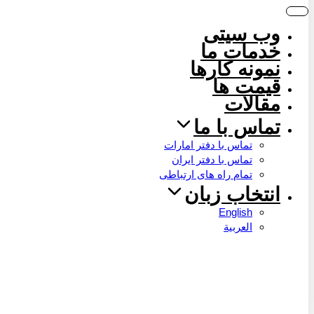
وب سیتی
خدمات ما
نمونه کارها
قیمت ها
مقالات
تماس با ما
تماس با دفتر امارات
تماس با دفتر ایران
تمام راه های ارتباطی
انتخاب زبان
English
العربية